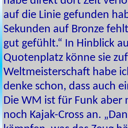
habe direkt dort Zeit verlo
auf die Linie gefunden hab
Sekunden auf Bronze fehlte
gut gefühlt.“ In Hinblick
Quotenplatz könne sie zufr
Weltmeisterschaft habe ic
denke schon, dass auch ei
Die WM ist für Funk aber 
noch Kajak-Cross an. „Dan