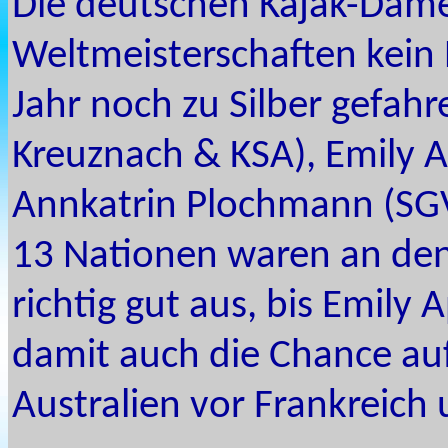
Die deutschen Kajak-Dam
Weltmeisterschaften kein
Jahr noch zu Silber gefahr
Kreuznach & KSA), Emily 
Annkatrin Plochmann (SGV
13 Nationen waren an den
richtig gut aus, bis Emily
damit auch die Chance auf
Australien vor Frankreich 