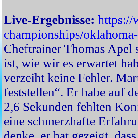
Live-Ergebnisse:
https:/
championships/oklahoma-c
Cheftrainer Thomas Apel
ist, wie wir es erwartet ha
verzeiht keine Fehler. Ma
feststellen“. Er habe auf 
2,6 Sekunden fehlten Konra
eine schmerzhafte Erfahrun
denke, er hat gezeigt, das