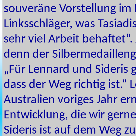
souveräne Vorstellung im H
Linksschläger, was Tasiadi
sehr viel Arbeit behaftet“.
denn der Silbermedaillen
„Für Lennard und Sideris g
dass der Weg richtig ist.
Australien voriges Jahr er
Entwicklung, die wir gern
Sideris ist auf dem Weg zu