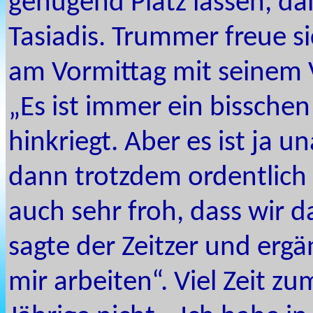
genügend Platz lassen, dam
Tasiadis. Trummer freue s
am Vormittag mit seinem 
„Es ist immer ein bissche
hinkriegt. Aber es ist ja
dann trotzdem ordentlich 
auch sehr froh, dass wir 
sagte der Zeitzer und ergä
mir arbeiten“. Viel Zeit z