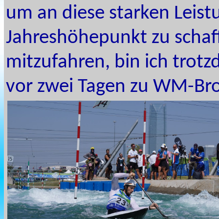
um an diese starken Leis
Jahreshöhepunkt zu schaff
mitzufahren, bin ich trot
vor zwei Tagen zu WM-Bro