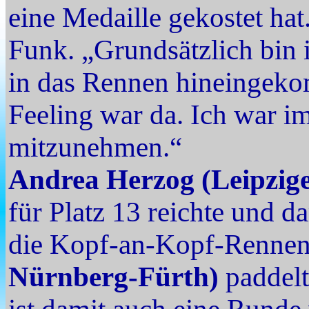
eine Medaille gekostet hat.
Funk. „Grundsätzlich bin 
in das Rennen hineingek
Feeling war da. Ich war i
mitzunehmen.“
Andrea Herzog (Leipzig
für Platz 13 reichte und d
die Kopf-an-Kopf-Rennen
Nürnberg-Fürth)
paddelt