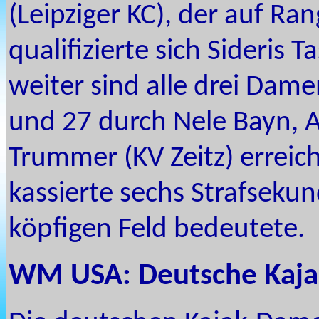
(Leipziger KC), der auf Ra
qualifizierte sich Sideris 
weiter sind alle drei Dame
und 27 durch Nele Bayn, 
Trummer (KV Zeitz) erreich
kassierte sechs Strafseku
köpfigen Feld bedeutete.
WM USA: Deutsche Kajak