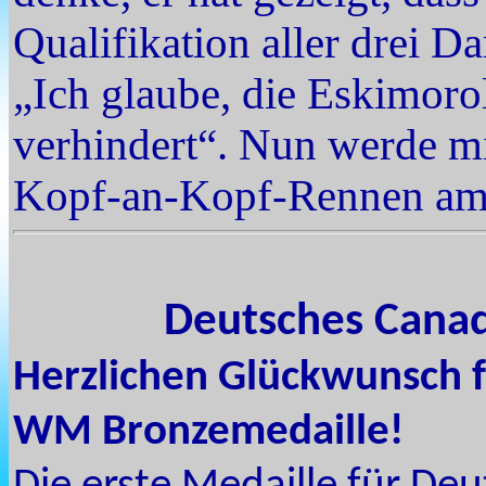
Qualifikation aller drei Da
„Ich glaube, die Eskimoro
verhindert“. Nun werde mi
Kopf-an-Kopf-Rennen am
Deutsches Cana
Herzlichen Glückwunsch f
WM Bronzemedaille!