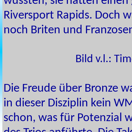
wussten, sie hatten einen
Riversport Rapids. Doch w
noch Briten und Franzosen
Bild v.l.: T
Die Freude über Bronze wa
in dieser Disziplin kein W
schon, was für Potenzial wi