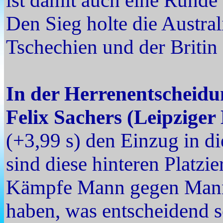
ist damit auch eine Runde 
Den Sieg holte die Austra
Tschechien und der Britin
In der Herrenentscheid
Felix Sachers (Leipzige
(+3,99 s) den Einzug in d
sind diese hinteren Platzi
Kämpfe Mann gegen Mann, 
haben, was entscheidend se