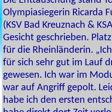
Die Enttäuschung stand To
Olympiasiegerin Ricarda 
(KSV Bad Kreuznach & KSA
Gesicht geschrieben. Platz
für die Rheinländerin. „Ich
für sich sehr gut im Lauf d
gewesen. Ich war im Modu
war auf Angriff gepolt. Lei
habe ich den ersten ents