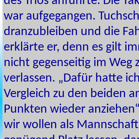
des Trios anführte. Die Tak
war aufgegangen. Tuchsche
dranzubleiben und die Fah
erklärte er, denn es gilt i
nicht gegenseitig im Weg z
verlassen. „Dafür hatte ic
Vergleich zu den beiden 
Punkten wieder anziehen“,
wir wollen als Mannschaf