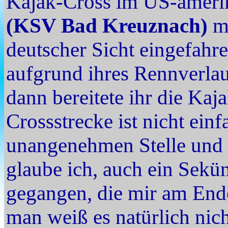
Kajak-Cross im US-ameri
(KSV Bad Kreuznach)
mi
deutscher Sicht eingefahr
aufgrund ihres Rennverlau
dann bereitete ihr die Kaj
Crossstrecke ist nicht einf
unangenehmen Stelle und g
glaube ich, auch ein Sekü
gegangen, die mir am Ende
man weiß es natürlich nic