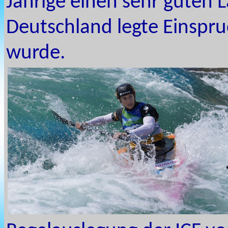
Jährige einen sehr guten L
Deutschland legte Einspru
wurde.