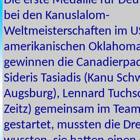
Die erste Medaille für De
bei den Kanuslalom-
Weltmeisterschaften im U
amerikanischen Oklahoma
gewinnen die Canadierpa
Sideris Tasiadis (Kanu Sc
Augsburg), Lennard Tuchs
Zeitz) gemeinsam im Team
gestartet, mussten die Dre