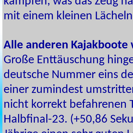
kämpfen, was das Zeug hä
mit einem kleinen Lächeln
Alle anderen Kajakboote 
Große Enttäuschung hinge
deutsche Nummer eins der
einer zumindest umstritt
nicht korrekt befahrenen 
Halbfinal-23. (+50,86 Sek