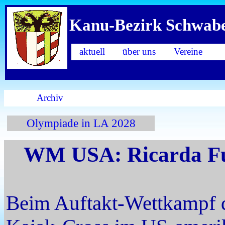
Kanu-Bezirk Schwab
aktuell
über uns
Vereine
Archiv
Olympiade in LA 2028
WM USA: Ricarda Fun
Beim Auftakt-Wettkampf d