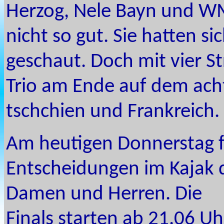
Herzog, Nele Bayn und WM
nicht so gut. Sie hatten 
geschaut. Doch mit vier 
Trio am Ende auf dem ach
tschchien und Frankreich.
Am heutigen Donnerstag fi
Entscheidunge
n im Kajak 
Damen und Herren. Die
Finals starten ab 21.06 Uh